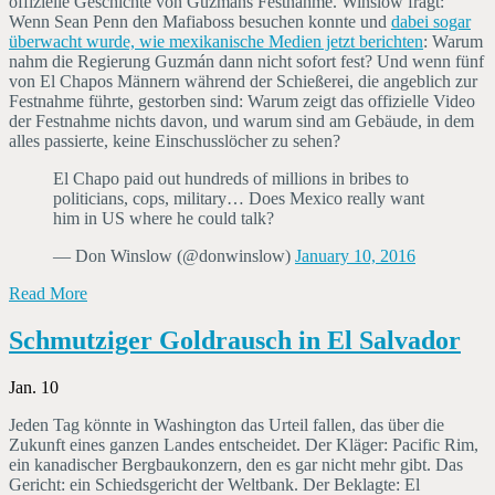
offizielle Geschichte von Guzmáns Festnahme. Winslow fragt:
Wenn Sean Penn den Mafiaboss besuchen konnte und
dabei sogar
überwacht wurde, wie mexikanische Medien jetzt berichten
: Warum
nahm die Regierung Guzmán dann nicht sofort fest? Und wenn fünf
von El Chapos Männern während der Schießerei, die angeblich zur
Festnahme führte, gestorben sind: Warum zeigt das offizielle Video
der Festnahme nichts davon, und warum sind am Gebäude, in dem
alles passierte, keine Einschusslöcher zu sehen?
El Chapo paid out hundreds of millions in bribes to
politicians, cops, military… Does Mexico really want
him in US where he could talk?
— Don Winslow (@donwinslow)
January 10, 2016
Read More
Schmutziger Goldrausch in El Salvador
Jan. 10
Jeden Tag könnte in Washington das Urteil fallen, das über die
Zukunft eines ganzen Landes entscheidet. Der Kläger: Pacific Rim,
ein kanadischer Bergbaukonzern, den es gar nicht mehr gibt. Das
Gericht: ein Schiedsgericht der Weltbank. Der Beklagte: El