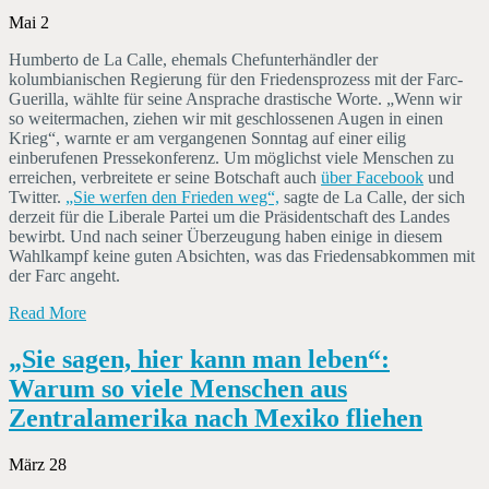
Mai 2
Humberto de La Calle, ehemals Chefunterhändler der
kolumbianischen Regierung für den Friedensprozess mit der Farc-
Guerilla, wählte für seine Ansprache drastische Worte. „Wenn wir
so weitermachen, ziehen wir mit geschlossenen Augen in einen
Krieg“, warnte er am vergangenen Sonntag auf einer eilig
einberufenen Pressekonferenz. Um möglichst viele Menschen zu
erreichen, verbreitete er seine Botschaft auch
über Facebook
und
Twitter.
„Sie werfen den Frieden weg“,
sagte de La Calle, der sich
derzeit für die Liberale Partei um die Präsidentschaft des Landes
bewirbt. Und nach seiner Überzeugung haben einige in diesem
Wahlkampf keine guten Absichten, was das Friedensabkommen mit
der Farc angeht.
Read More
„Sie sagen, hier kann man leben“:
Warum so viele Menschen aus
Zentralamerika nach Mexiko fliehen
März 28