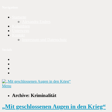
Navigation
Startseite
Alexandra Endres
Kolumbien
Unterwegs
Kontakt
Impressum und Datenschutz
Socials
Menu
Archive: Kriminalität
„Mit geschlossenen Augen in den Krieg“