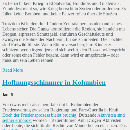
Es herrscht kein Krieg in El Salvador, Honduras und Guatemala.
Zumindest nicht so, wie Krieg herrscht in Syrien oder im Jemen: Es
fallen keine Bomben, und keine Panzer rollen über die Straßen.
Trotzdem ist in den drei Ländern Zentralamerikas niemand seines
Lebens sicher. Die Gangs kontrollieren die Region, sie handeln mit
Drogen, erpressen Schutzgeld, entführen Geschäftsleute und
zwingen die Söhne der Nachbarn, für sie zu arbeiten. Die Töchter
sind Freiwild für sie. Wenn Eltern versuchen, ihre Kinder zu
schützen; wenn irgend jemand sich wehrt, den Bossen widerspricht
oder sonst einen Fehler begeht, dann wird er umgebracht – oder
muss um sein Leben rennen.
Read More
Hoffnungsschimmer in Kolumbien
Jan. 6
Vor etwas mehr als einem Jahr trat in Kolumbien der
Friedensvertrag zwischen Regierung und Farc-Guerilla in Kraft.
Doch der Friedensprozess bleibt brüchig
. Dutzende
Aktivisten sind
seither ermordet
worden – Bauernführer, Anti-Drogen-Aktivisten
oder Leute, die sich für die Rechte von Minderheiten einsetzen. Das