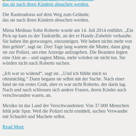
Die Rastreadoras auf dem Weg zum Gelände,
das sie nach ihren Kindern absuchen werden.
Mirna Medinas Sohn Roberto wurde am 14. Juli 2014 entführt. „Ein
Pick-up kam zu der Tankstelle, an der er Handy-Zubehör verkaufte.
Sie haben ihn gezwungen, einzusteigen. Wir haben nichts mehr von
ihm gehört“, sagt sie. Drei Tage lang wartete die Mutter, dann ging
sie zur Polizei, um eine Anzeige aufzugeben. Die Beamten legten
eine Akte an – und sagten Mirna, mehr würden sie nicht tun. Sie
würden nicht nach Roberto suchen.
„Ich war so wütend“, sagt sie. „Und ich fühlte mich so
ohnmächtig.“ Dann begann sie selbst mit der Suche. Nach einer
fand sie ein erstes Grab, aber es war nicht Roberto, der darin lag.
Nach und nach schlossen sich andere Frauen, deren Kinder auch
verschwunden waren, an.
Mexiko ist das Land der Verschwundenen: Von 37.000 Menschen
fehlt jede Spur. Weil die Polizei nicht ermittelt, suchen Verwandte
mit Schaufel und Machete selbst.
Read More