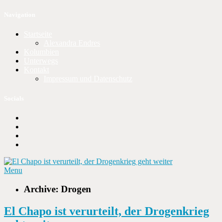
Navigation
Startseite
Alexandra Endres
Kolumbien
Unterwegs
Kontakt
Impressum und Datenschutz
Socials
Menu
Archive: Drogen
El Chapo ist verurteilt, der Drogenkrieg