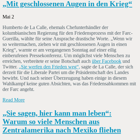
„Mit geschlossenen Augen in den Krieg“
Mai 2
Humberto de La Calle, ehemals Chefunterhändler der
kolumbianischen Regierung für den Friedensprozess mit der Farc-
Guerilla, wählte für seine Ansprache drastische Worte. „Wenn wir
so weitermachen, ziehen wir mit geschlossenen Augen in einen
Krieg“, warnte er am vergangenen Sonntag auf einer eilig
einberufenen Pressekonferenz. Um möglichst viele Menschen zu
erreichen, verbreitete er seine Botschaft auch
über Facebook
und
Twitter.
„Sie werfen den Frieden weg“,
sagte de La Calle, der sich
derzeit für die Liberale Partei um die Präsidentschaft des Landes
bewirbt. Und nach seiner Überzeugung haben einige in diesem
Wahlkampf keine guten Absichten, was das Friedensabkommen mit
der Farc angeht.
Read More
„Sie sagen, hier kann man leben“:
Warum so viele Menschen aus
Zentralamerika nach Mexiko fliehen