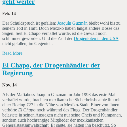
geht weiter
Feb. 14
Der Schuldspruch ist gefallen;
Joaquín Guzmán
bleibt wohl bis zu
seinem Tod in Haft. Doch Mexiko haben längst andere Bosse das
Sagen. Seit El Chapo verhaftet wurde, ist die Gewalt noch
schlimmer geworden. Und die Zahl der
Drogentoten in den USA
nicht gefallen, im Gegenteil.
Read More
El Chapo, der Drogenhändler der
Regierung
Nov. 14
Als der Mafiaboss Joaquín Guzmán im Jahr 1993 das erste Mal
verhaftet wurde, brachten mexikanische Sicherheitsbeamte ihn mit
einer Boeing 727 in die Nähe von Mexiko-Stadt. Einer von ihnen
verhörte
El Chapo
noch während des Flugs. Der Drogenhändler
belastete in seinen Aussagen nicht nur seine Chefs und Kumpanen,
sondern auch hochrangige Mitglieder der mexikanischen
Generalstaatsanwaltschaft. Er sagte, sie hätten ihn beschützt. So