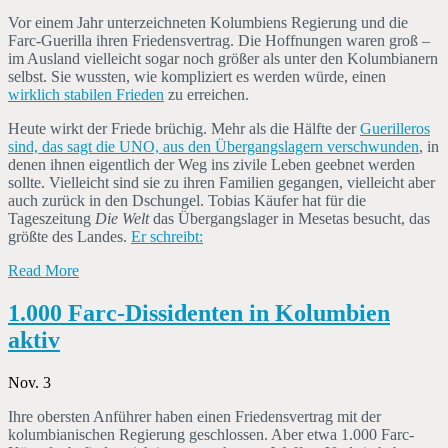
Vor einem Jahr unterzeichneten Kolumbiens Regierung und die
Farc-Guerilla ihren Friedensvertrag. Die Hoffnungen waren groß –
im Ausland vielleicht sogar noch größer als unter den Kolumbianern
selbst. Sie wussten, wie kompliziert es werden würde, einen
wirklich stabilen Frieden
zu erreichen.
Heute wirkt der Friede brüchig. Mehr als die Hälfte der
Guerilleros
sind, das sagt die UNO, aus den Übergangslagern verschwunden
, in
denen ihnen eigentlich der Weg ins zivile Leben geebnet werden
sollte. Vielleicht sind sie zu ihren Familien gegangen, vielleicht aber
auch zurück in den Dschungel. Tobias Käufer hat für die
Tageszeitung
Die
Welt
das Übergangslager in Mesetas besucht, das
größte des Landes.
Er schreibt:
Read More
1.000 Farc-Dissidenten in Kolumbien
aktiv
Nov. 3
Ihre obersten Anführer haben einen Friedensvertrag mit der
kolumbianischen Regierung geschlossen. Aber etwa 1.000 Farc-