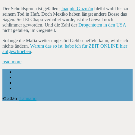
Der Schuldspruch ist gefallen;
Joaquín Guzmán
bleibt wohl bis zu
seinem Tod in Haft. Doch Mexiko haben längst andere Bosse das
Sagen. Seit El Chapo verhaftet wurde, ist die Gewalt noch
schlimmer geworden. Und die Zahl der
Drogentoten in den USA
nicht gefallen, im Gegenteil.
Solange die Mafia weiter ungestört Geld scheffeln kann, wird sich
nichts ändern.
Warum das so ist, habe ich für ZEIT ONLINE hier
aufgeschrieben
.
read more
© 2026
Latinario