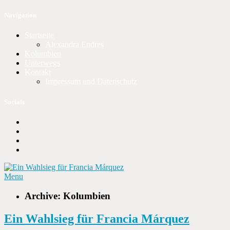
Navigation
Startseite
Alexandra Endres
Kolumbien
Unterwegs
Kontakt
Impressum und Datenschutz
Socials
Menu
Archive: Kolumbien
Ein Wahlsieg für Francia Márquez