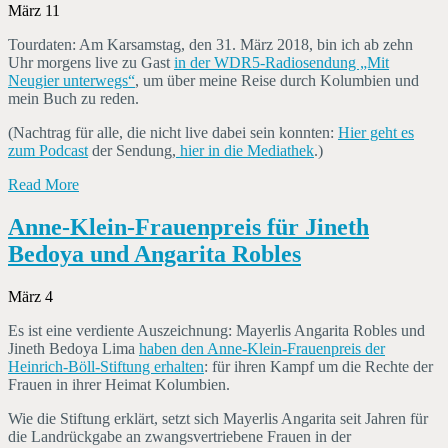
März 11
Tourdaten: Am Karsamstag, den 31. März 2018, bin ich ab zehn
Uhr morgens live zu Gast
in der WDR5-Radiosendung „Mit
Neugier unterwegs“
, um über meine Reise durch Kolumbien und
mein Buch zu reden.
(Nachtrag für alle, die nicht live dabei sein konnten:
Hier geht es
zum Podcast
der Sendung,
hier in die Mediathek
.)
Read More
Anne-Klein-Frauenpreis für Jineth
Bedoya und Angarita Robles
März 4
Es ist eine verdiente Auszeichnung: Mayerlis Angarita Robles und
Jineth Bedoya Lima
haben den Anne-Klein-Frauenpreis der
Heinrich-Böll-Stiftung erhalten
: für ihren Kampf um die Rechte der
Frauen in ihrer Heimat Kolumbien.
Wie die Stiftung erklärt, setzt sich Mayerlis Angarita seit Jahren für
die Landrückgabe an zwangs­ver­triebene Frauen in der