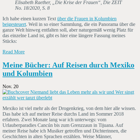
Elisabeth Raether, „Die Krise der Frauen“, Die ZEIT
No. 18/2020, S. 8
Ich habe einen kurzen Text
über die Frauen in Kolumbien
beigesteuert
. Weil in so einer Sammlung, die ein Panorama über die
ganze Welt hinweg entfalten soll, aber naturgemäß wenig Platz für
das einzelne Land ist, gibt es hier eine längere Fassung meines
Stücks:
Read More
Meine Bücher: Auf Reisen durch Mexiko
und Kolumbien
Nov. 20
Mexiko ist viel mehr als der Drogenkrieg, von dem hier alle wissen.
Das habe ich auf meiner Reise durchs Land im Sommer 2018
erfahren. Zwei Monate lang war ich unterwegs: vom
Urlauberparadies Cancún bis zum Grenzzaun in Tijuana. Auf
meiner Reise habe ich Musiker getroffen und Dichterinnen, die
Geschichten in alten Sprachen erzählen. Weise Männer,