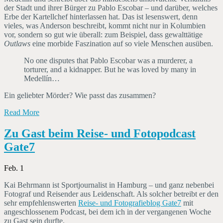
der Stadt und ihrer Bürger zu Pablo Escobar – und darüber, welches
Erbe der Kartellchef hinterlassen hat. Das ist lesenswert, denn
vieles, was Anderson beschreibt, kommt nicht nur in Kolumbien
vor, sondern so gut wie überall: zum Beispiel, dass gewalttätige
Outlaws
eine morbide Faszination auf so viele Menschen ausüben.
No one disputes that Pablo Escobar was a murderer, a
torturer, and a kidnapper. But he was loved by many in
Medellín…
Ein geliebter Mörder? Wie passt das zusammen?
Read More
Zu Gast beim Reise- und Fotopodcast
Gate7
Feb. 1
Kai Behrmann ist Sportjournalist in Hamburg – und ganz nebenbei
Fotograf und Reisender aus Leidenschaft. Als solcher betreibt er den
sehr empfehlenswerten
Reise- und Fotografieblog Gate7
mit
angeschlossenem Podcast, bei dem ich in der vergangenen Woche
zu Gast sein durfte.