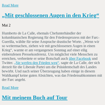
Read More
„Mit geschlossenen Augen in den Krieg“
Mai 2
Humberto de La Calle, ehemals Chefunterhändler der
kolumbianischen Regierung für den Friedensprozess mit der Farc-
Guerilla, wählte für seine Ansprache drastische Worte. „Wenn wir
so weitermachen, ziehen wir mit geschlossenen Augen in einen
Krieg“, warnte er am vergangenen Sonntag auf einer eilig
einberufenen Pressekonferenz. Um möglichst viele Menschen zu
erreichen, verbreitete er seine Botschaft auch
über Facebook
und
Twitter.
„Sie werfen den Frieden weg“,
sagte de La Calle, der sich
derzeit für die Liberale Partei um die Präsidentschaft des Landes
bewirbt. Und nach seiner Überzeugung haben einige in diesem
Wahlkampf keine guten Absichten, was das Friedensabkommen mit
der Farc angeht.
Read More
Mit meinem Buch auf Tour