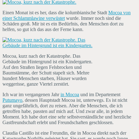
Einen Monat ist es her, dass die kolumbianische Stadt
Mocoa von
einer Schlammlawine verwüstet
wurde. Immer noch sind die
Schäden groß. Mir ist es ein Bedürfnis, den Menschen dort zu
helfen, so gut ich das aus der Ferne kann.
Mocoa, kurz nach der Katastrophe. Das
Gebäude im Hintergrund ist ein Kindergarten.
Auf den Straßen liegen Felsbrocken und
Baumstämme, der Schutt stapelt sich. Mehre
hundert Menschen starben, Häuser wurden
weggerisse, ganze Viertel zerstört.
Ich war im vergangenen Jahr
in Mocoa
und im Departement
Putumayo
, dessen Hauptstadt Mocoa ist, unterwegs. Es ist nicht
ganz ungefährlich, dort zu reisen. Aber die Menschen, die ich
getroffen habe, passten auf mich auf. Und zwar alle, in jedem
Moment. Ich habe dort eine sehr selbstverständliche und herzliche
Gastfreundschaft erlebt und Freundschaften geschlossen.
Claudia Castillo ist eine Freundin, die in Mocoa direkt nach der
Katastrophe Nothilfe geleistet hat. Sie sagt, es werde noch lange