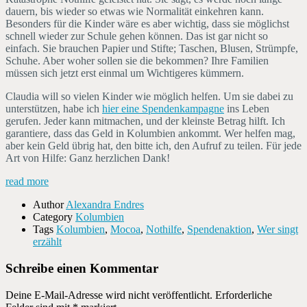
dauern, bis wieder so etwas wie Normalität einkehren kann.
Besonders für die Kinder wäre es aber wichtig, dass sie möglichst
schnell wieder zur Schule gehen können. Das ist gar nicht so
einfach. Sie brauchen Papier und Stifte; Taschen, Blusen, Strümpfe,
Schuhe. Aber woher sollen sie die bekommen? Ihre Familien
müssen sich jetzt erst einmal um Wichtigeres kümmern.
Claudia will so vielen Kinder wie möglich helfen. Um sie dabei zu
unterstützen, habe ich
hier eine Spendenkampagne
ins Leben
gerufen. Jeder kann mitmachen, und der kleinste Betrag hilft. Ich
garantiere, dass das Geld in Kolumbien ankommt. Wer helfen mag,
aber kein Geld übrig hat, den bitte ich, den Aufruf zu teilen. Für jede
Art von Hilfe: Ganz herzlichen Dank!
read more
Author
Alexandra Endres
Category
Kolumbien
Tags
Kolumbien
,
Mocoa
,
Nothilfe
,
Spendenaktion
,
Wer singt
erzählt
Schreibe einen Kommentar
Deine E-Mail-Adresse wird nicht veröffentlicht.
Erforderliche