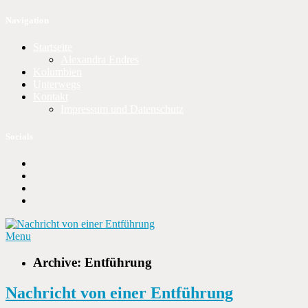
Navigation
Startseite
Alexandra Endres
Kolumbien
Unterwegs
Kontakt
Impressum und Datenschutz
Socials
Menu
Archive: Entführung
Nachricht von einer Entführung