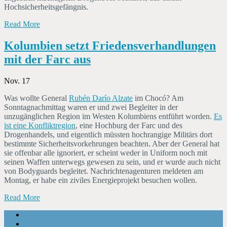
Hochsicherheitsgefängnis.
Read More
Kolumbien setzt Friedensverhandlungen
mit der Farc aus
Nov. 17
Was wollte General
Rubén Darío Alzate
im Chocó? Am
Sonntagnachmittag waren er und zwei Begleiter in der
unzugänglichen Region im Westen Kolumbiens entführt worden.
Es
ist eine Konfliktregion
, eine Hochburg der Farc und des
Drogenhandels, und eigentlich müssten hochrangige Militärs dort
bestimmte Sicherheitsvorkehrungen beachten. Aber der General hat
sie offenbar alle ignoriert, er scheint weder in Uniform noch mit
seinen Waffen unterwegs gewesen zu sein, und er wurde auch nicht
von Bodyguards begleitet. Nachrichtenagenturen meldeten am
Montag, er habe ein ziviles Energieprojekt besuchen wollen.
Read More