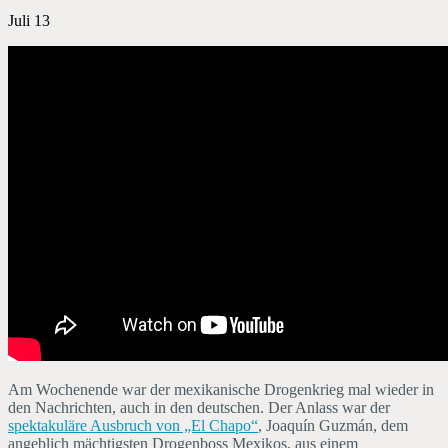
Juli 13
Am Wochenende war der mexikanische Drogenkrieg mal wieder in
den Nachrichten, auch in den deutschen. Der Anlass war der
spektakuläre Ausbruch von „El Chapo“
, Joaquín Guzmán, dem
angeblich mächtigsten Drogenboss Mexikos, aus einem