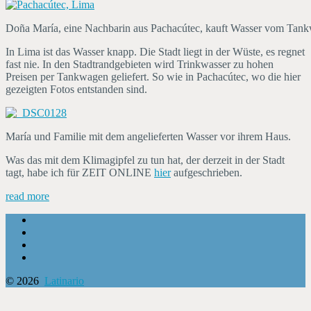
Doña María, eine Nachbarin aus Pachacútec, kauft Wasser vom Tankwag
In Lima ist das Wasser knapp. Die Stadt liegt in der Wüste, es regnet
fast nie. In den Stadtrandgebieten wird Trinkwasser zu hohen
Preisen per Tankwagen geliefert. So wie in Pachacútec, wo die hier
gezeigten Fotos entstanden sind.
María und Familie mit dem angelieferten Wasser vor ihrem Haus.
Was das mit dem Klimagipfel zu tun hat, der derzeit in der Stadt
tagt, habe ich für ZEIT ONLINE
hier
aufgeschrieben.
read more
© 2026
Latinario