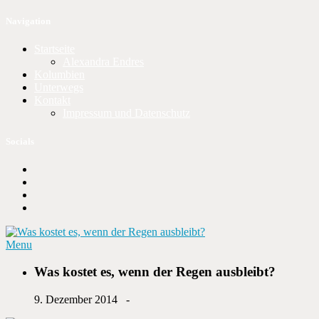
Navigation
Startseite
Alexandra Endres
Kolumbien
Unterwegs
Kontakt
Impressum und Datenschutz
Socials
Menu
Was kostet es, wenn der Regen ausbleibt?
9. Dezember 2014 -