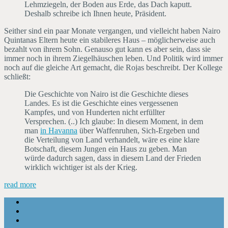
Lehmziegeln, der Boden aus Erde, das Dach kaputt.
Deshalb schreibe ich Ihnen heute, Präsident.
Seither sind ein paar Monate vergangen, und vielleicht haben Nairo
Quintanas Eltern heute ein stabileres Haus – möglicherweise auch
bezahlt von ihrem Sohn. Genauso gut kann es aber sein, dass sie
immer noch in ihrem Ziegelhäuschen leben. Und Politik wird immer
noch auf die gleiche Art gemacht, die Rojas beschreibt. Der Kollege
schließt:
Die Geschichte von Nairo ist die Geschichte dieses
Landes. Es ist die Geschichte eines vergessenen
Kampfes, und von Hunderten nicht erfüllter
Versprechen. (..) Ich glaube: In diesem Moment, in dem
man
in Havanna
über Waffenruhen, Sich-Ergeben und
die Verteilung von Land verhandelt, wäre es eine klare
Botschaft, diesem Jungen ein Haus zu geben. Man
würde dadurch sagen, dass in diesem Land der Frieden
wirklich wichtiger ist als der Krieg.
read more