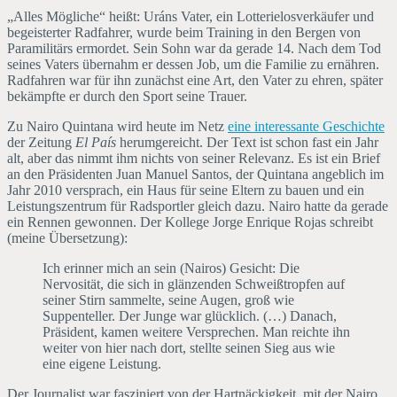
„Alles Mögliche“ heißt: Uráns Vater, ein Lotterielosverkäufer und
begeisterter Radfahrer, wurde beim Training in den Bergen von
Paramilitärs ermordet. Sein Sohn war da gerade 14. Nach dem Tod
seines Vaters übernahm er dessen Job, um die Familie zu ernähren.
Radfahren war für ihn zunächst eine Art, den Vater zu ehren, später
bekämpfte er durch den Sport seine Trauer.
Zu Nairo Quintana wird heute im Netz
eine interessante Geschichte
der Zeitung
El País
herumgereicht. Der Text ist schon fast ein Jahr
alt, aber das nimmt ihm nichts von seiner Relevanz. Es ist ein Brief
an den Präsidenten Juan Manuel Santos, der Quintana angeblich im
Jahr 2010 versprach, ein Haus für seine Eltern zu bauen und ein
Leistungszentrum für Radsportler gleich dazu. Nairo hatte da gerade
ein Rennen gewonnen. Der Kollege Jorge Enrique Rojas schreibt
(meine Übersetzung):
Ich erinner mich an sein (Nairos) Gesicht: Die
Nervosität, die sich in glänzenden Schweißtropfen auf
seiner Stirn sammelte, seine Augen, groß wie
Suppenteller. Der Junge war glücklich. (…) Danach,
Präsident, kamen weitere Versprechen. Man reichte ihn
weiter von hier nach dort, stellte seinen Sieg aus wie
eine eigene Leistung.
Der Journalist war fasziniert von der Hartnäckigkeit, mit der Nairo