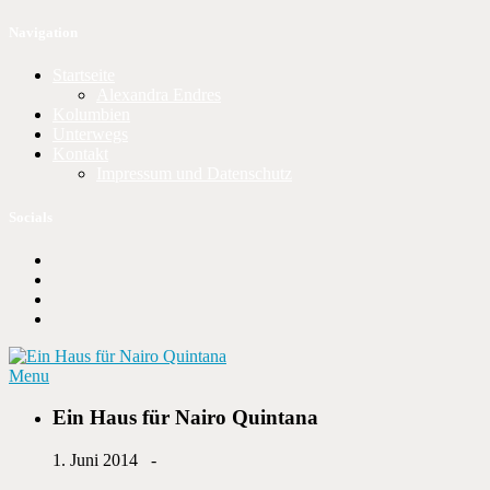
Navigation
Startseite
Alexandra Endres
Kolumbien
Unterwegs
Kontakt
Impressum und Datenschutz
Socials
Menu
Ein Haus für Nairo Quintana
1. Juni 2014 -