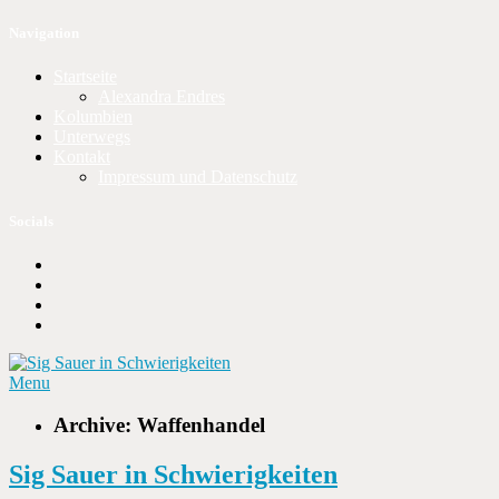
Navigation
Startseite
Alexandra Endres
Kolumbien
Unterwegs
Kontakt
Impressum und Datenschutz
Socials
Menu
Archive: Waffenhandel
Sig Sauer in Schwierigkeiten