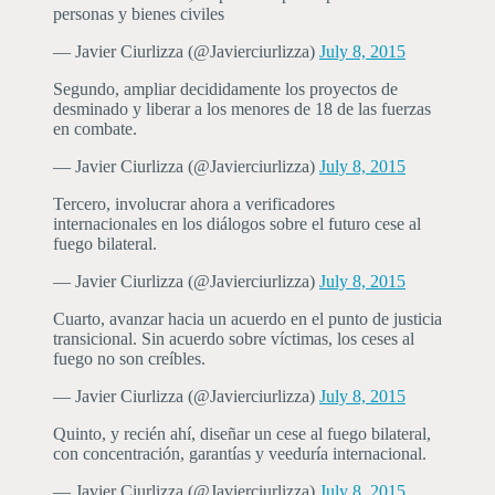
personas y bienes civiles
— Javier Ciurlizza (@Javierciurlizza)
July 8, 2015
Segundo, ampliar decididamente los proyectos de
desminado y liberar a los menores de 18 de las fuerzas
en combate.
— Javier Ciurlizza (@Javierciurlizza)
July 8, 2015
Tercero, involucrar ahora a verificadores
internacionales en los diálogos sobre el futuro cese al
fuego bilateral.
— Javier Ciurlizza (@Javierciurlizza)
July 8, 2015
Cuarto, avanzar hacia un acuerdo en el punto de justicia
transicional. Sin acuerdo sobre víctimas, los ceses al
fuego no son creíbles.
— Javier Ciurlizza (@Javierciurlizza)
July 8, 2015
Quinto, y recién ahí, diseñar un cese al fuego bilateral,
con concentración, garantías y veeduría internacional.
— Javier Ciurlizza (@Javierciurlizza)
July 8, 2015