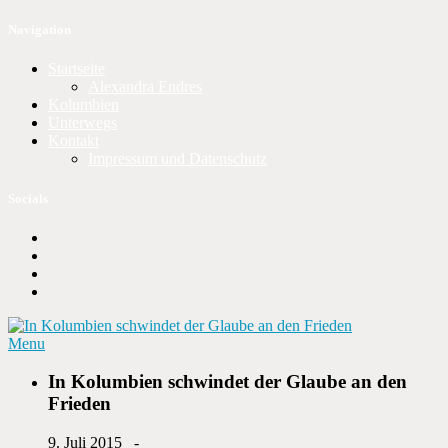
Navigation
Startseite
Alexandra Endres
Kolumbien
Unterwegs
Kontakt
Impressum und Datenschutz
Socials
Menu
In Kolumbien schwindet der Glaube an den
Frieden
9. Juli 2015 -