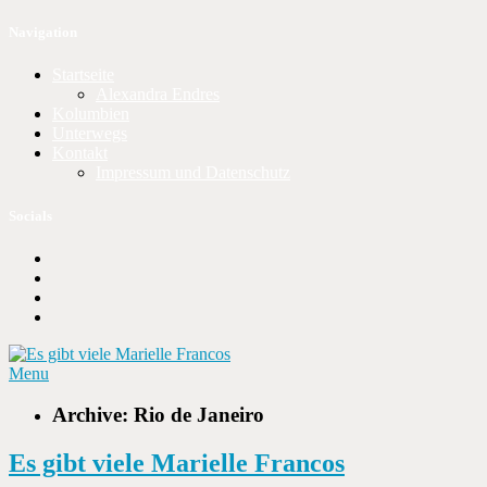
Navigation
Startseite
Alexandra Endres
Kolumbien
Unterwegs
Kontakt
Impressum und Datenschutz
Socials
Menu
Archive: Rio de Janeiro
Es gibt viele Marielle Francos