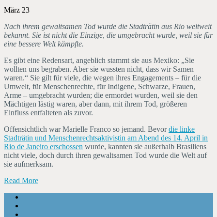
März 23
Nach ihrem gewaltsamen Tod wurde die Stadträtin aus Rio weltweit
bekannt. Sie ist nicht die Einzige, die umgebracht wurde, weil sie für
eine bessere Welt kämpfte.
Es gibt eine Redensart, angeblich stammt sie aus Mexiko: „Sie
wollten uns begraben. Aber sie wussten nicht, dass wir Samen
waren.“ Sie gilt für viele, die wegen ihres Engagements – für die
Umwelt, für Menschenrechte, für Indigene, Schwarze, Frauen,
Arme – umgebracht wurden; die ermordet wurden, weil sie den
Mächtigen lästig waren, aber dann, mit ihrem Tod, größeren
Einfluss entfalteten als zuvor.
Offensichtlich war Marielle Franco so jemand. Bevor
die linke
Stadträtin und Menschenrechtsaktivistin am Abend des 14. April in
Rio de Janeiro erschossen
wurde, kannten sie außerhalb Brasiliens
nicht viele, doch durch ihren gewaltsamen Tod wurde die Welt auf
sie aufmerksam.
Read More