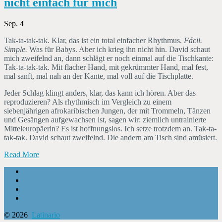
nicht einfach für mich
Sep. 4
Tak-ta-tak-tak. Klar, das ist ein total einfacher Rhythmus.
Fácil.
Simple.
Was für Babys. Aber ich krieg ihn nicht hin. David schaut
mich zweifelnd an, dann schlägt er noch einmal auf die Tischkante:
Tak-ta-tak-tak. Mit flacher Hand, mit gekrümmter Hand, mal fest,
mal sanft, mal nah an der Kante, mal voll auf die Tischplatte.
Jeder Schlag klingt anders, klar, das kann ich hören. Aber das
reproduzieren? Als rhythmisch im Vergleich zu einem
siebenjährigen afrokaribischen Jungen, der mit Trommeln, Tänzen
und Gesängen aufgewachsen ist, sagen wir: ziemlich untrainierte
Mitteleuropäerin? Es ist hoffnungslos. Ich setze trotzdem an. Tak-ta-
tak-tak. David schaut zweifelnd. Die andern am Tisch sind amüsiert.
Read More
© 2026
Latinario