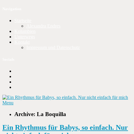
Navigation
Startseite
Alexandra Endres
Kolumbien
Unterwegs
Kontakt
Impressum und Datenschutz
Socials
Menu
Archive: La Boquilla
Ein Rhythmus für Babys, so einfach. Nur