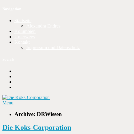
Navigation
Startseite
Alexandra Endres
Kolumbien
Unterwegs
Kontakt
Impressum und Datenschutz
Socials
Menu
Archive: DRWissen
Die Koks-Corporation