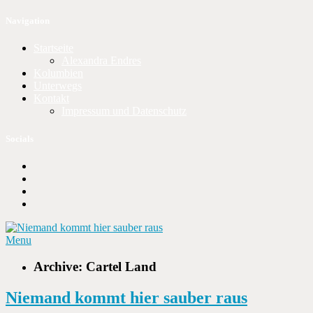
Navigation
Startseite
Alexandra Endres
Kolumbien
Unterwegs
Kontakt
Impressum und Datenschutz
Socials
Menu
Archive: Cartel Land
Niemand kommt hier sauber raus